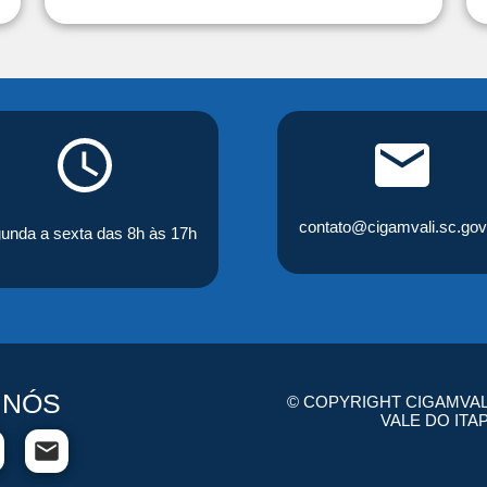
contato@cigamvali.sc.gov
unda a sexta das 8h às 17h
 NÓS
© COPYRIGHT CIGAMVAL
VALE DO ITA