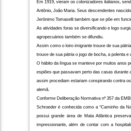
Em 1919, vieram os colonizadores italianos, sendo
Antônio, João Maria. Seus descendentes nascidos
Jerônimo Tomaselli também que se põe em funci
As atividades foras se diversificando e logo surg
agropecuários também se difundiu.
Assim como o loiro imigrante trouxe de sua pátria
trouxe de sua pátria o jogo de bocha, a polenta 
O hábito da língua se manteve por muitos anos 
espiões que passavam perto das casas durante a n
assim procediam estariam conspirando contra os
alemã.
Conforme Deliberação Normativa nº 357 da EMBRA
Schroeder é conhecida como a “Caminho da Natu
possui grande área de Mata Atlântica preserva
impressionante, além de contar com a hospital