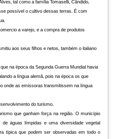
Alves, tal como a família Tomaselli, Cândido,
se possível o cultivo dessas terras. É com
ua.
 comercio a varejo, e a compra de produtos
mitiu aos seus filhos e netos, também o italiano
m que na época da Segunda Guerra Mundial havia
alando a língua alemã, pois na época os que
io onde as emissoras transmitissem na língua
senvolvimento do turismo.
urismo que ganham força na região. O município
os de águas límpidas e uma diversidade vegetal
tura típica que podem ser observadas em todo o