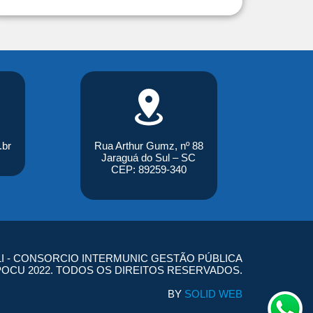
.br
Rua Arthur Gumz, nº 88
Jaraguá do Sul – SC
CEP: 89259-340
I - CONSORCIO INTERMUNIC GESTÃO PÚBLICA
POCU 2022. TODOS OS DIREITOS RESERVADOS.
BY
SOLID WEB